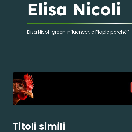
Elisa Nicoli
Elisa Nicoli, green influencer, è Plaple perchè?
Titoli simili