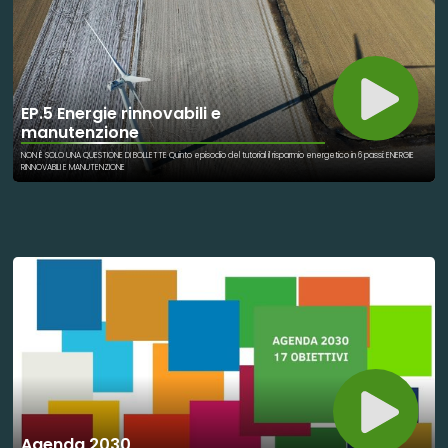
EP.5 Energie rinnovabili e
manutenzione
NON È SOLO UNA QUESTIONE DI BOLLETTE Quinto episodio del tutorial il risparmio energetico in 6 passi: ENERGIE
RINNOVABILI E MANUTENZIONE
Agenda 2030