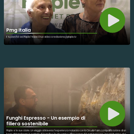
Pmg Italia
E tu perchè sei Plaple? Inviaci il tuo video a redazione@plaple.tv
Funghi Espresso - Un esempio di
filiera sostenibile
Plaple e le sue storie. Un viaggio attraverso l'esperienza maturata con la Circular Farm. La riqualificazione di un