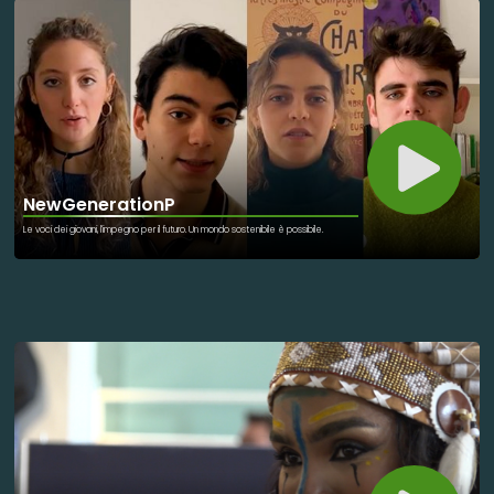
NewGenerationP
Le voci dei giovani, l'impegno per il futuro. Un mondo sostenibile è possibile.