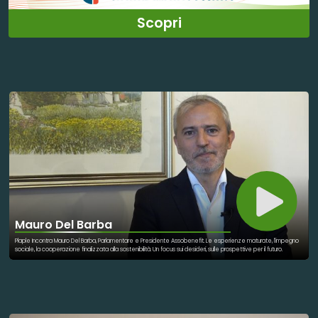
Scopri
Mauro Del Barba
Plaple Incontra Mauro Del Barba, Parlamentare e Presidente Assobenefit. Le esperienze maturate, l'impegno
sociale, la cooperazione finalizzata alla sostenibilità. Un focus sui desideri, sulle prospettive per il futuro.