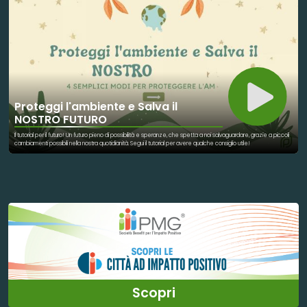
Proteggi l'ambiente e Salva il
NOSTRO FUTURO
Il tutorial per il futuro! Un futuro pieno di possibilità e speranze, che spetta a noi salvaguardare, grazie a piccoli
cambiamenti possibili nella nostra quotidianità. Segui il tutorial per avere qualche consiglio utile!
Scopri