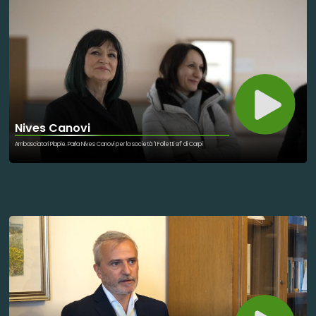
Nives Canovi
Ambasciatori Plaple. Parla Nives Canovi per la società "I Folletti srl" di Carpi