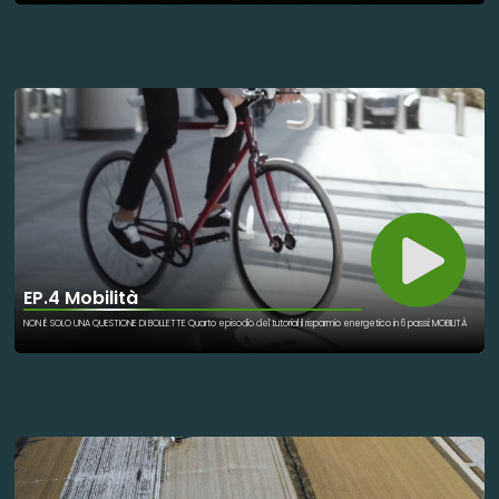
EP.4 Mobilità
NON È SOLO UNA QUESTIONE DI BOLLETTE Quarto episodio del tutorial il risparmio energetico in 6 passi: MOBILITÀ