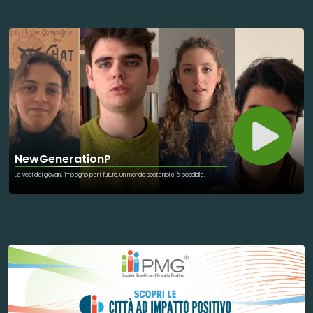
NewGenerationP
Le voci dei giovani, l'impegno per il futuro. Un mondo sostenibile è possibile.