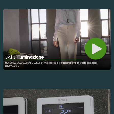
sostenibile."
EP.1 L'illuminazione
NON È SOLO UNA QUESTIONE DI BOLLETTE Primo episodio del tutorial il risparmio energetico in 6 passi:
L'ILLUMINAZIONE