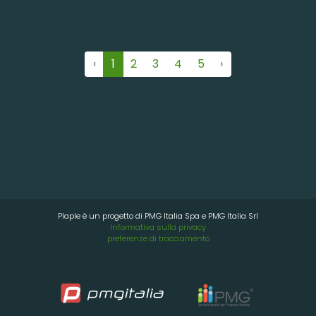
‹
1
2
3
4
5
›
Plaple è un progetto di PMG Italia Spa e PMG Italia Srl
Informativa sulla privacy
preferenze di tracciamento