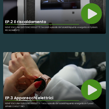
EP.2 Il riscaldamento
NON È SOLO UNA QUESTIONE DI BOLLETTE Secondo episodio del tutorial il risparmio energetico in 6 passi: IL
RISCALDAMENTO
EP.3 Apparecchi elettrici
NON È SOLO UNA QUESTIONE DI BOLLETTE Terzo episodio del tutorial il risparmio energetico in 6 passi:
APPARECCHI ELETTRICI