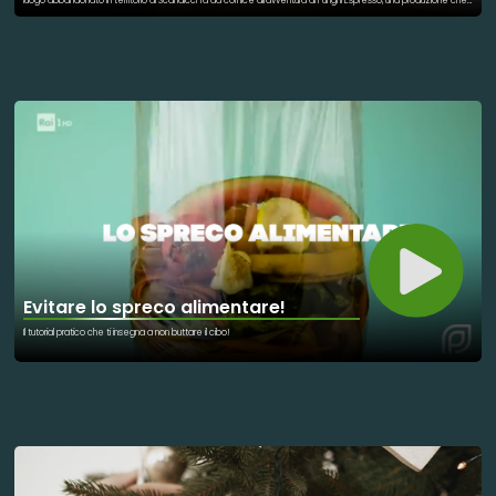
luogo abbandonato in territorio di Scandicci fa da cornice all'avventura di Funghi Espresso, una produzione che
trova nei materiali di scarto il proprio motore. Dalla produzione alla distribuzione il racconto di un esempio
tangibile di filiera sostenibile.
Evitare lo spreco alimentare!
Il tutorial pratico che ti insegna a non buttare il cibo!