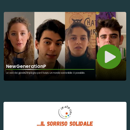
NewGenerationP
Le voci dei giovani, l'impegno per il futuro. Un mondo sostenibile è possibile.