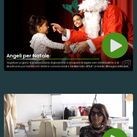
Angeli per Natale
"Angeli per un giorno è un'associazione di giovani che si occupano di organizzare attività ludiche e di
divertimento per bambini che vivono in contesti sociali e familiari molto difficili." Un Natale all'insegna della storia
di questi giovani impegnati nel sociale e che mettono a disposizione il loro tempo per qualcosa di più grande:
rendere speciale una giornata a bambini che vivono situazioni particolari. Un Natale ancora più profondo e di
riflessione verso la solidarietà e la costruzione di un mondo ancora più bello!