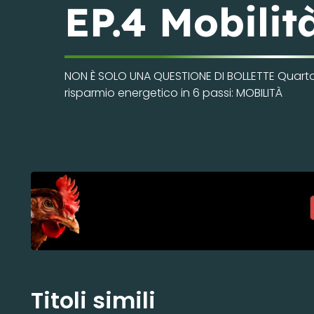
EP.4 Mobilit
NON È SOLO UNA QUESTIONE DI BOLLETTE Quarto e
risparmio energetico in 6 passi: MOBILITÀ
Titoli simili