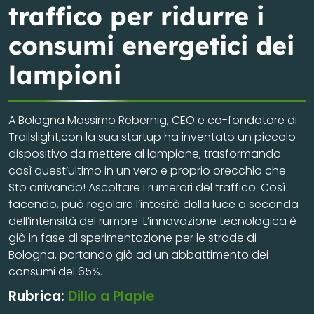
traffico per ridurre i
consumi energetici dei
lampioni
A Bologna Massimo Rebernig, CEO e co-fondatore di
Trailslight,con la sua startup ha inventato un piccolo
dispositivo da mettere al lampione, trasformando
così quest’ultimo in un vero e proprio orecchio che
Sto arrivando! Ascoltare i rumerori del traffico. Così
facendo, può regolare l’intesità della luce a seconda
dell’intensità del rumore. L’innovazione tecnologica è
già in fase di sperimentazione per le strade di
Bologna, portando già ad un abbattimento dei
consumi del 65%.
Rubrica:
Dillo a Plaple