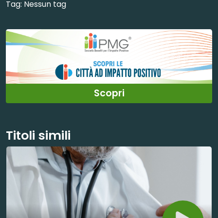
Tag:
Nessun tag
Scopri
Titoli simili