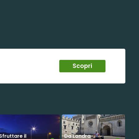
Scopri
Sfruttare il
Da Londra