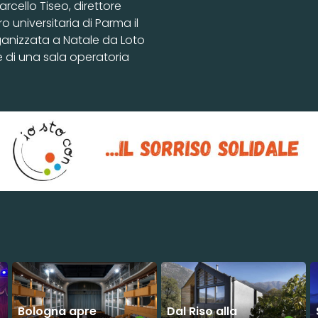
cello Tiseo, direttore
 universitaria di Parma il
rganizzata a Natale da Loto
e di una sala operatoria
Bologna apre
Dal Riso alla