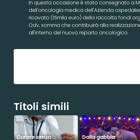
In questa occasione è stato consegnato a Mar
dell'oncologia medica dell'Azienda ospedaliero
ricavato (15mila euro) della raccolta fondi o
Odv, somma che contribuirà alla realizzazion
all'interno del nuovo reparto oncologico.
Titoli simili
Curare senza
Dalla gabbia