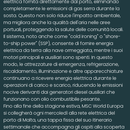
elettrica fornita direttamente dal porto, eliminando
completamente le emissioni di gas serra durante la
sosta. Questo non solo riduce l'impatto ambientale,
ma migliora anche la qualità dell'aria nelle aree
portuali, proteggendo la salute delle comunità locali.
Il sistema, noto anche come "cold ironing" o "shore-
to-ship power" (SSP), consente di fornire energia
elettrica da terra alla nave ormeggiata, mentre i suoi
motori principali e ausiliari sono spenti. In questo
modo, le attrezzature di emergenza, refrigerazione,
riscaldamento, illuminazione e altre apparecchiature
continuano a ricevere energia elettrica durante le
operazioni di carico e scarico, riducendo le emissioni
nocive derivanti dai generatori diesel ausiliari che
funzionano con olio combustibile pesante.
Fino alla fine della stagione estiva, MSC World Europa
si collegherà ogni mercoledì alla rete elettrica del
porto di Malta, una tappa fissa del suo itinerario
settimanale che accompagna gli ospiti alla scoperta