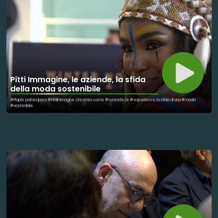
Pitti Immagine, le aziende, la sfida
della moda sostenibile
#Plaple partecipa a #PittiImmagine. L'incontro con le #aziende, le #esperienze, la sfida di una #moda
#sostenibile