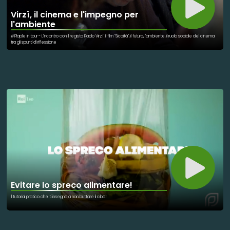
Virzì, il cinema e l'impegno per
l'ambiente
#Plaple in tour - L'incontro con il regista Paolo Virzì. Il film "Siccità", il futuro, l'ambiente, il ruolo sociale del cinema
tra gli spunti di riflessione
Evitare lo spreco alimentare!
Il tutorial pratico che ti insegna a non buttare il cibo!