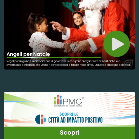
Angeli per Natale
"Angeli per un giorno è un'associazione di giovani che si occupano di organizzare attività ludiche e di
divertimento per bambini che vivono in contesti sociali e familiari molto difficili." Un Natale all'insegna della storia
di questi giovani impegnati nel sociale e che mettono a disposizione il loro tempo per qualcosa di più grande:
rendere speciale una giornata a bambini che vivono situazioni particolari. Un Natale ancora più profondo e di
riflessione verso la solidarietà e la costruzione di un mondo ancora più bello!
Scopri