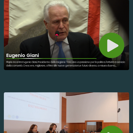
Eugenio Giani
Plaple Incontra Eugenio Giani, Presidente della Regione Toscana. La passione per la politica, l'attività a servizio
della comunità. Crescere, migliorare, offrire alle nuove generazioni un futuro diverso, a misura d'uomo,
improntato alla sostenibilità. Ambiente, persone, anche nella sfida personale del Governatore toscano.