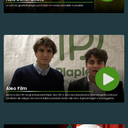
Le voci dei giovani, l'impegno per il futuro. Un mondo sostenibile è possibile.
Aleo Film
Anche la Aleo Film tra gli ambasciatori Plaple. Aleo Film è una casa di produzione cinematografica nata per
contribuire allo sviluppo del cinema italiano puntando anche sulle idee di giovani registi e sceneggiatori.
Cresce la nostra community. E tu perchè sei Plaple?