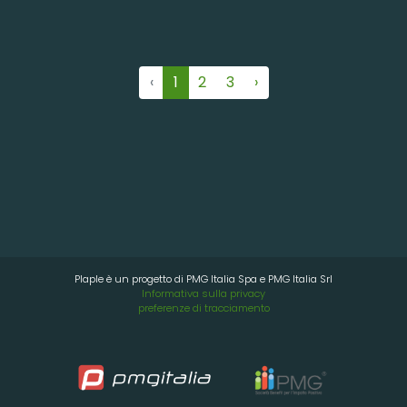
‹
1
2
3
›
Plaple è un progetto di PMG Italia Spa e PMG Italia Srl
Informativa sulla privacy
preferenze di tracciamento