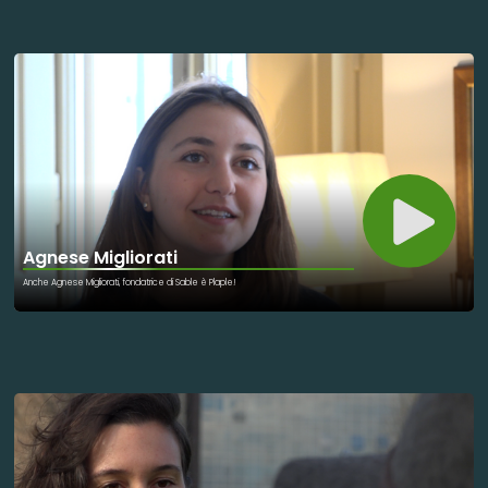
atleti di danza sportiva paralimpica wheelchair. Una rete di iniziative ci permetterà di affrontare il tema a tutto
tondo; ne abbiamo parlato con Maria Paola Monaco, delegata ad inclusione e diversità Unifi, e con i
protagonisti di giornata.
Agnese Migliorati
Anche Agnese Migliorati, fondatrice di Sable è Plaple!