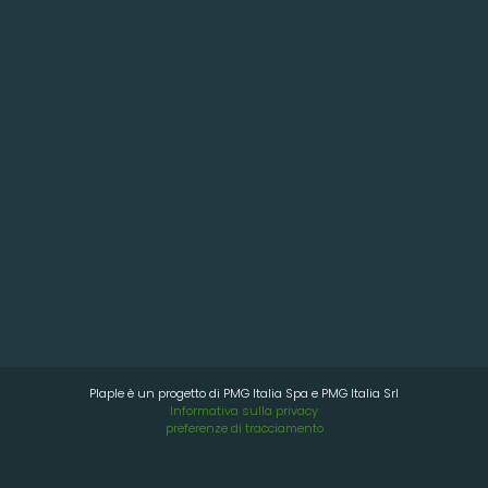
causa nobile.
Plaple è un progetto di PMG Italia Spa e PMG Italia Srl
Informativa sulla privacy
preferenze di tracciamento