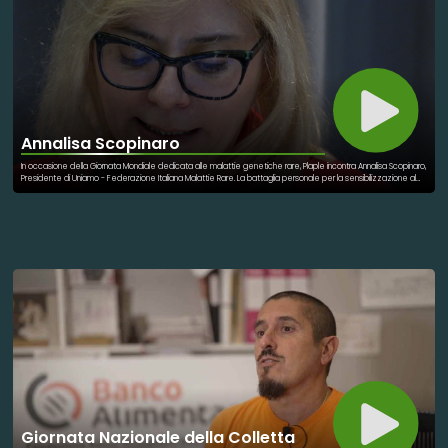
Annalisa Scopinaro
In occasione della Giornata Mondiale dedicata alle malattie genetiche rare, Plaple incontra Annalisa Scopinaro,
Presidente di Uniamo - Federazione Italiana Malattie Rare. La battaglia personale per la sensibilizzazione al
tema, l'informazione, la cooperazione mirata a garantire un futuro migliore nell'esperienza personale che si
traduce nell'impegno associativo.
Giornata Nazionale della Colletta