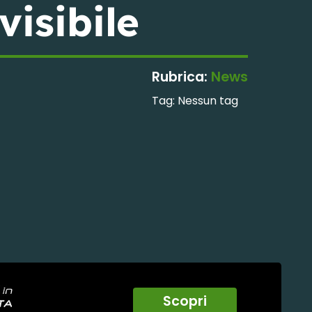
visibile
Rubrica:
News
Tag:
Nessun tag
Scopri