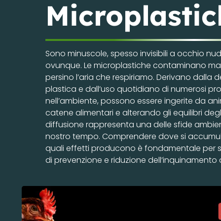
Microplastich
Sono minuscole, spesso invisibili a occhio nu
ovunque. Le microplastiche contaminano mari, f
persino l’aria che respiriamo. Derivano dalla 
plastica e dall’uso quotidiano di numerosi pro
nell’ambiente, possono essere ingerite da anim
catene alimentari e alterando gli equilibri degl
diffusione rappresenta una delle sfide ambie
nostro tempo. Comprendere dove si accumu
quali effetti producono è fondamentale per sv
di prevenzione e riduzione dell’inquinamento 