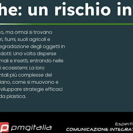
e: un rischio in
do, ma ormai si trovano
iumi, suoli agricoli e
degradazione degli oggetti in
dotti. Una volta disperse
ali e insetti, entrando nelle
i ecosistemi. La loro
ntali più complesse del
lano, come si muovono e
iluppare strategie efficaci
da plastica.