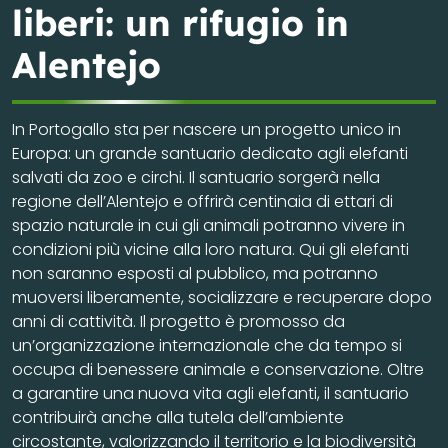
liberi: un rifugio in
Alentejo
In Portogallo sta per nascere un progetto unico in
Europa: un grande santuario dedicato agli elefanti
salvati da zoo e circhi. Il santuario sorgerà nella
regione dell’Alentejo e offrirà centinaia di ettari di
spazio naturale in cui gli animali potranno vivere in
condizioni più vicine alla loro natura. Qui gli elefanti
non saranno esposti al pubblico, ma potranno
muoversi liberamente, socializzare e recuperare dopo
anni di cattività. Il progetto è promosso da
un’organizzazione internazionale che da tempo si
occupa di benessere animale e conservazione. Oltre
a garantire una nuova vita agli elefanti, il santuario
contribuirà anche alla tutela dell’ambiente
circostante, valorizzando il territorio e la biodiversità