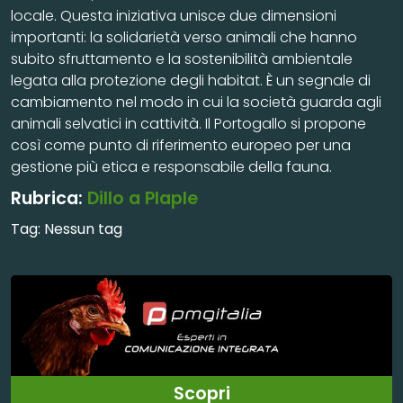
locale. Questa iniziativa unisce due dimensioni
importanti: la solidarietà verso animali che hanno
subito sfruttamento e la sostenibilità ambientale
legata alla protezione degli habitat. È un segnale di
cambiamento nel modo in cui la società guarda agli
animali selvatici in cattività. Il Portogallo si propone
così come punto di riferimento europeo per una
gestione più etica e responsabile della fauna.
Rubrica:
Dillo a Plaple
Tag:
Nessun tag
Scopri