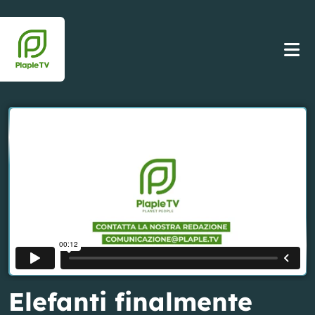
Elefanti finalmente