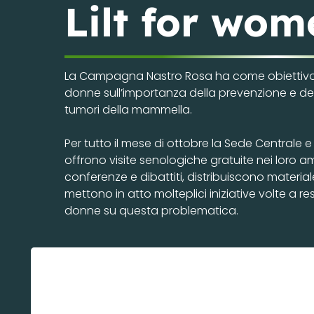
Lilt for wom
La Campagna Nastro Rosa ha come obiettivo qu
donne sull’importanza della prevenzione e de
tumori della mammella.
Per tutto il mese di ottobre la Sede Centrale e l
offrono visite senologiche gratuite nei loro 
conferenze e dibattiti, distribuiscono materiale
mettono in atto molteplici iniziative volte a r
donne su questa problematica.