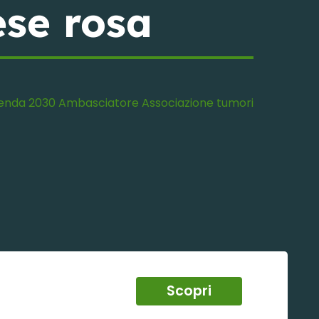
ese rosa
enda 2030
Ambasciatore
Associazione
tumori
Scopri