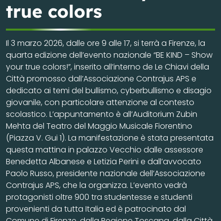
true colors
Il 3 marzo 2026, dalle ore 9 alle 17, si terrà a Firenze, la
quarta edizione dell’evento nazionale “BE KIND – Show
your true colors!”, inserito all’interno de Le Chiavi della
Città promosso dall’Associazione Contrajus APS e
dedicato ai temi del bullismo, cyberbullismo e disagio
giovanile, con particolare attenzione al contesto
scolastico. L’appuntamento è all’Auditorium Zubin
Mehta del Teatro del Maggio Musicale Fiorentino
(Piazza V. Gui 1). La manifestazione è stata presentata
questa mattina in palazzo Vecchio dalle assessore
Benedetta Albanese e Letizia Perini e dall’avvocato
Paolo Russo, presidente nazionale dell’Associazione
Contrajus APS, che la organizza. L’evento vedrà
protagonisti oltre 900 tra studentesse e studenti
provenienti da tutta Italia ed è patrocinato dal
Comune di Firenze, dalla Regione Toscana, dalla Città