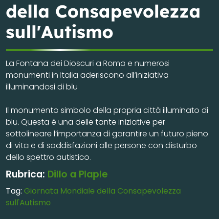
della Consapevolezza
sull'Autismo
La Fontana dei Dioscuri a Roma e numerosi
monumenti in Italia aderiscono all’iniziativa
illuminandosi di blu
Il monumento simbolo della propria città illuminato di
blu. Questa è una delle tante iniziative per
sottolineare l’importanza di garantire un futuro pieno
di vita e di soddisfazioni alle persone con disturbo
dello spettro autistico.
Rubrica:
Dillo a Plaple
Tag:
Giornata Mondiale della Consapevolezza
sull'Autismo