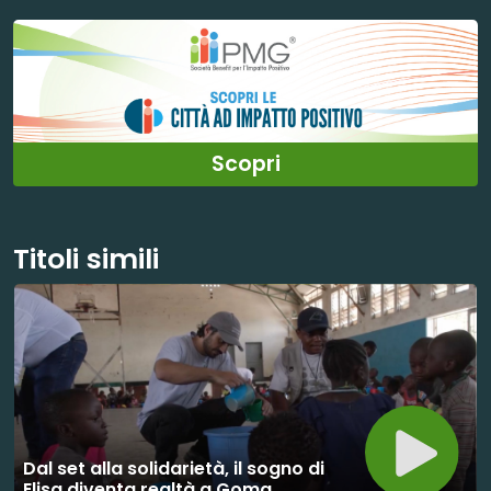
Scopri
Titoli simili
Dal set alla solidarietà, il sogno di
Elisa diventa realtà a Goma