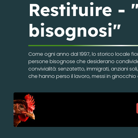
Restituire - 
bisognosi"
Come ogni anno dal 1997, lo storico locale fio
persone bisognose che desiderano condivid
convivialità: senzatetto, immigrati, anziani soli,
che hanno perso il lavoro, messi in ginocchio da