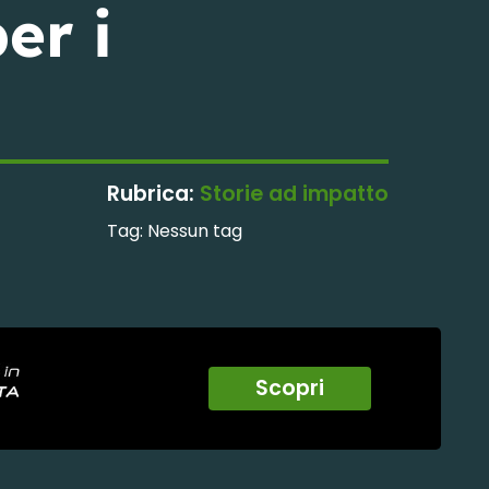
er i
Rubrica:
Storie ad impatto
Tag:
Nessun tag
Scopri