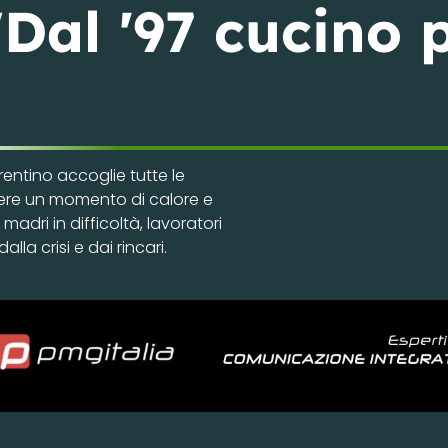
"Dal '97 cucino p
rentino accoglie tutte le
ere un momento di calore e
 madri in difficoltà, lavoratori
lla crisi e dai rincari.