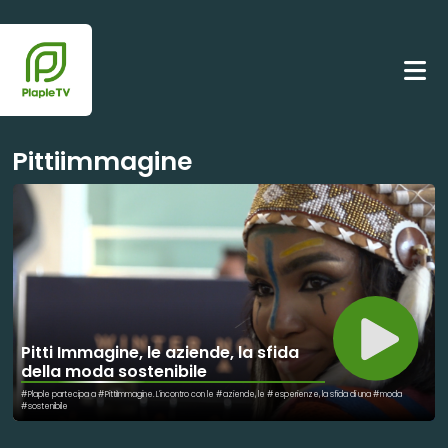
Pittiimmagine
Pitti Immagine, le aziende, la sfida
della moda sostenibile
#Plaple partecipa a #PittiImmagine. L'incontro con le #aziende, le #esperienze, la sfida di una #moda
#sostenibile